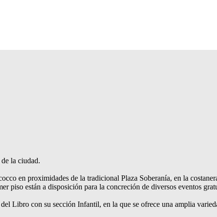
 de la ciudad.
cocco en proximidades de la tradicional Plaza Soberanía, en la costaner
imer piso están a disposición para la concreción de diversos eventos gratu
 del Libro con su sección Infantil, en la que se ofrece una amplia varied