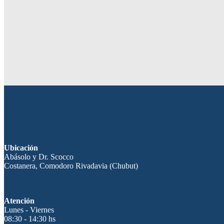
Ubicación
Abásolo y Dr. Scocco
Costanera, Comodoro Rivadavia (Chubut)
Atención
Lunes - Viernes
08:30 - 14:30 hs