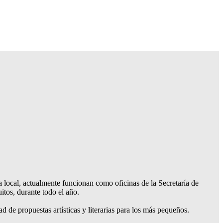
a local, actualmente funcionan como oficinas de la Secretaría de
itos, durante todo el año.
ad de propuestas artísticas y literarias para los más pequeños.