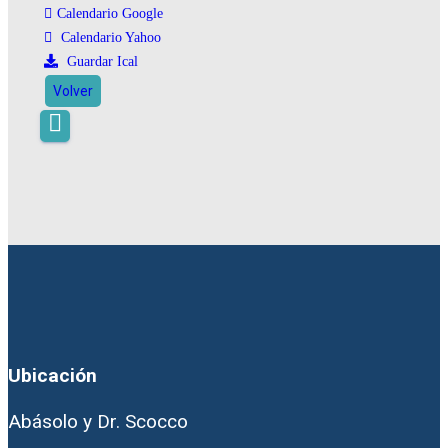
Calendario Google
Calendario Yahoo
Guardar Ical
Volver
Ubicación
Abásolo y Dr. Scocco