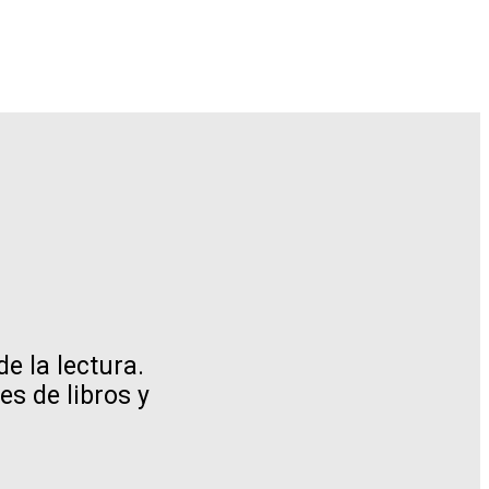
de la lectura.
s de libros y