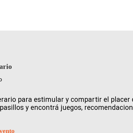
ario
erario para estimular y compartir el placer 
pasillos y encontrá juegos, recomendacione
evento