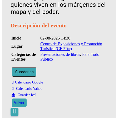
quienes viven en los márgenes del
mapa y del poder.
Descripción del evento
Inicio
02-08-2025 14:30
Centro de Exposiciones y Promoción
Lugar
Turística (CEPTur)
Categorias de
Presentaciones de libros
,
Para Todo
Eventos
Público
Guardar en
Calendario Google
Calendario Yahoo
Guardar Ical
Volver