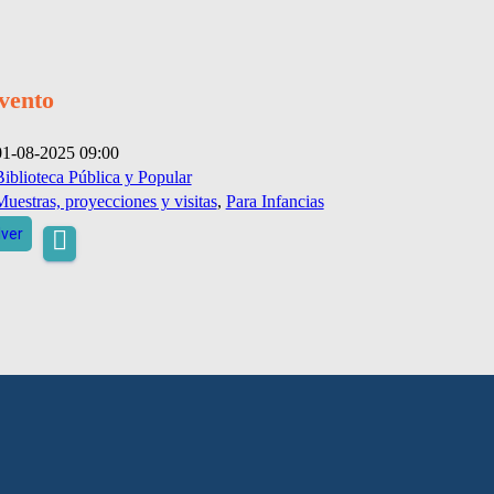
evento
01-08-2025 09:00
Biblioteca Pública y Popular
uestras, proyecciones y visitas
,
Para Infancias
lver