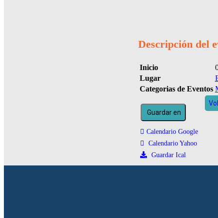
Descripción del 
Inicio
Lugar
Categorias de Eventos
M
Vo
Guardar en
Calendario Google
Calendario Yahoo
Guardar Ical