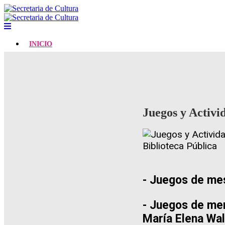
INICIO
Juegos y Activid
- Juegos de mes
- Juegos de me
María Elena Wal