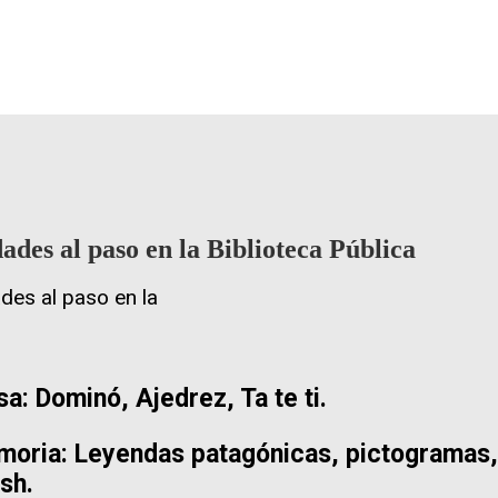
ades al paso en la Biblioteca Pública
a: Dominó, Ajedrez, Ta te ti.
moria: Leyendas patagónicas, pictogramas,
sh.