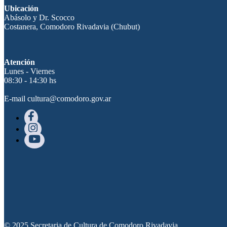
Ubicación
Abásolo y Dr. Scocco
Costanera, Comodoro Rivadavia (Chubut)
Atención
Lunes - Viernes
08:30 - 14:30 hs
E-mail cultura@comodoro.gov.ar
© 2025 Secretaria de Cultura de Comodoro Rivadavia.