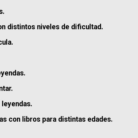
s.
n distintos niveles de dificultad.
cula.
eyendas.
ntar.
 leyendas.
ias con libros para distintas edades.