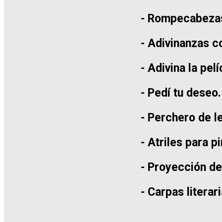
- Rompecabeza
- Adivinanzas co
- Adivina la pelí
- Pedí tu deseo.
- Perchero de l
- Atriles para pi
- Proyección de
- Carpas literar