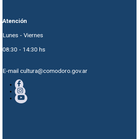
Atención
Lunes - Viernes
08:30 - 14:30 hs
E-mail cultura@comodoro.gov.ar