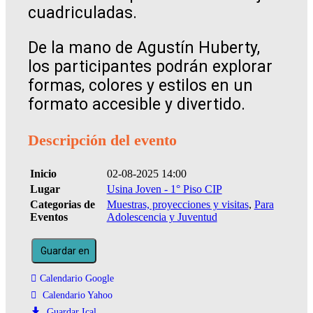
cuadriculadas.
De la mano de Agustín Huberty,
los participantes podrán explorar
formas, colores y estilos en un
formato accesible y divertido.
Descripción del evento
Inicio
02-08-2025 14:00
Lugar
Usina Joven - 1° Piso CIP
Categorias de
Muestras, proyecciones y visitas
,
Para
Eventos
Adolescencia y Juventud
Guardar en
Calendario Google
Calendario Yahoo
Guardar Ical