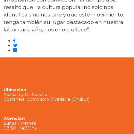
resaltó que “la cultura popular no solo nos
identifica sino nos une y que este movimiento,
tenga también su lugar destacado en nuestra
labor cada año, nos enorgullece”.
Ubicación
Abásolo y Dr. Scocco
Costanera, Comodoro Rivadavia (Chubut)
Atención
Lunes - Viernes
08:30 - 14:30 hs