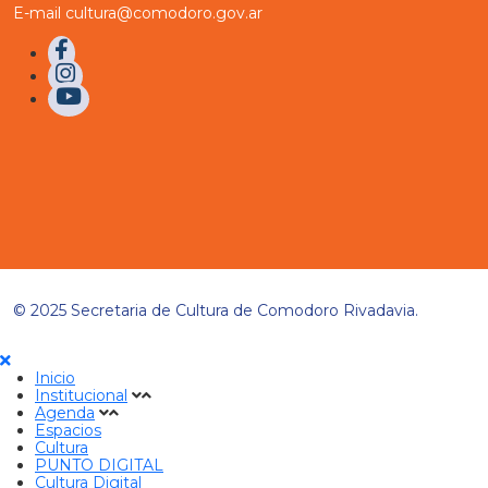
E-mail cultura@comodoro.gov.ar
© 2025 Secretaria de Cultura de Comodoro Rivadavia.
Inicio
Institucional
Agenda
Espacios
Cultura
PUNTO DIGITAL
Cultura Digital