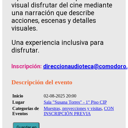
visual disfrutar del cine mediante
una narración que describe
acciones, escenas y detalles
visuales.
Una experiencia inclusiva para
disfrutar.
Inscripción:
direccionaudioteca@comodoro.
Descripción del evento
Inicio
02-08-2025 20:00
Lugar
Sala "Susana Torres" - 1° Piso CIP
Categorias de
Muestras, proyecciones y visitas
,
CON
Eventos
INSCRIPCIÓN PREVIA
Guardar en