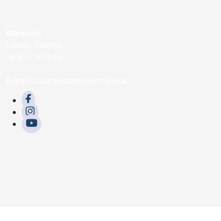
Atención
Lunes - Viernes
08:30 - 14:30 hs
E-mail cultura@comodoro.gov.ar