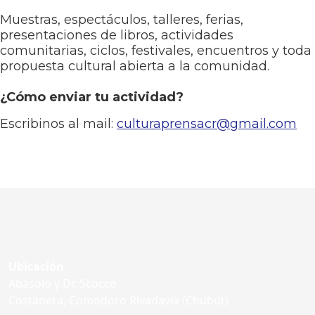
Muestras, espectáculos, talleres, ferias,
presentaciones de libros, actividades
comunitarias, ciclos, festivales, encuentros y toda
propuesta cultural abierta a la comunidad.
¿Cómo enviar tu actividad?
Escribinos al mail:
culturaprensacr@gmail.com
Ubicación
Abásolo y Dr. Scocco
Costanera, Comodoro Rivadavia (Chubut)