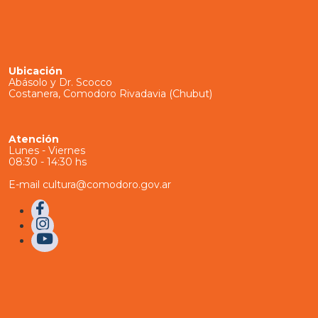
Ubicación
Abásolo y Dr. Scocco
Costanera, Comodoro Rivadavia (Chubut)
Atención
Lunes - Viernes
08:30 - 14:30 hs
E-mail cultura@comodoro.gov.ar