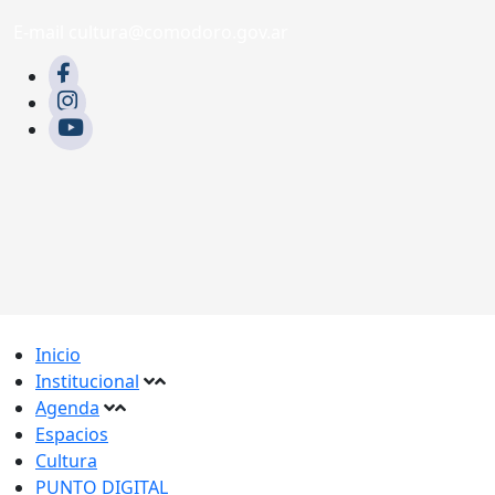
E-mail cultura@comodoro.gov.ar
Inicio
Institucional
Agenda
Espacios
Cultura
PUNTO DIGITAL