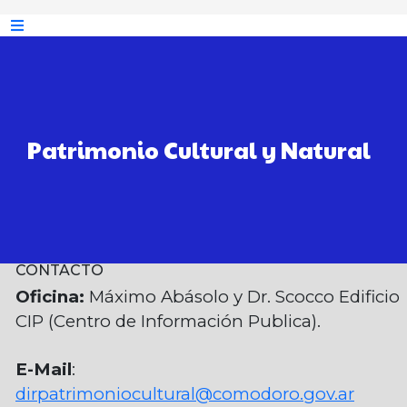
Patrimonio Cultural y Natural
CONTACTO
Oficina:
Máximo Abásolo y Dr. Scocco Edificio
CIP (Centro de Información Publica).
E-Mail
:
dirpatrimoniocultural@comodoro.gov.ar