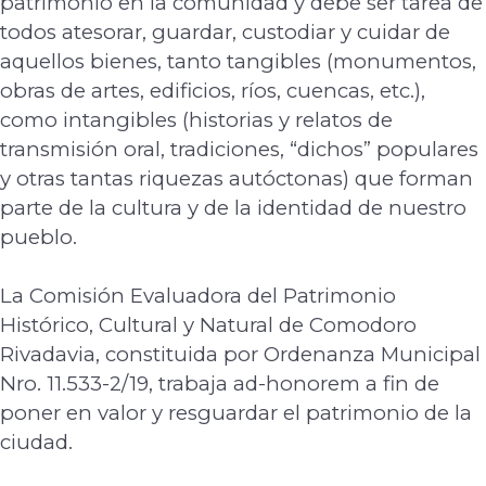
patrimonio en la comunidad y debe ser tarea de
todos atesorar, guardar, custodiar y cuidar
de
aquellos bienes, tanto tangibles (monumentos,
obras de artes, edificios, ríos, cuencas,
etc.),
como intangibles (historias y relatos de
transmisión oral, tradiciones, “dichos”
populares
y otras tantas riquezas autóctonas) que forman
parte de la cultura y de la
identidad de nuestro
pueblo.
La Comisión Evaluadora del Patrimonio
Histórico, Cultural y Natural de Comodoro
Rivadavia, constituida por Ordenanza Municipal
Nro. 11.533-2/19, trabaja ad-honorem a
fin de
poner en valor y resguardar el patrimonio de la
ciudad.