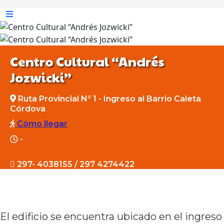
Centro Cultural “Andrés
Jozwicki”
Ruta Provincial N° 1 - Ingreso al Barrio Caleta
Córdova
Cómo llegar
-
297- 4038155 / 297 4274422
El edificio se encuentra ubicado en el ingreso