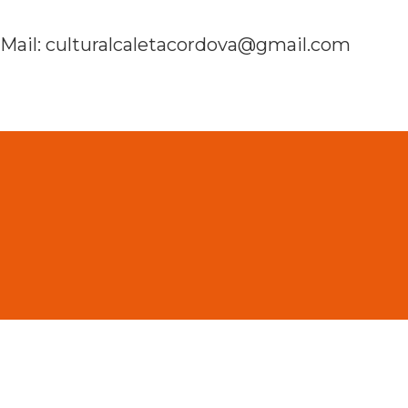
Mail: culturalcaletacordova@gmail.com