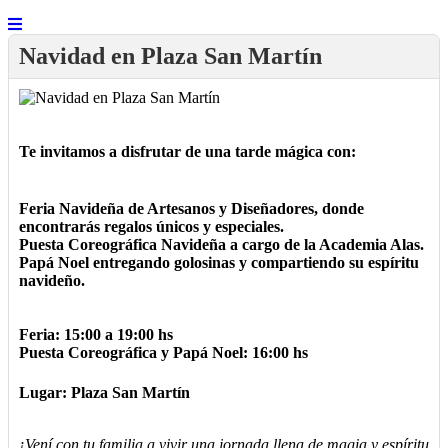
Navidad en Plaza San Martín
Te invitamos a disfrutar de una tarde mágica con:
Feria Navideña de Artesanos y Diseñadores, donde
encontrarás regalos únicos y especiales.
Puesta Coreográfica Navideña a cargo de la Academia Alas.
Papá Noel entregando golosinas y compartiendo su espíritu
navideño.
Feria: 15:00 a 19:00 hs
Puesta Coreográfica y Papá Noel: 16:00 hs
Lugar: Plaza San Martín
¡Vení con tu familia a vivir una jornada llena de magia y espíritu