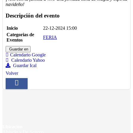
navideño!
Descripción del evento
Inicio
22-12-2024 15:00
Categorias de
FERIA
Eventos
Guardar en
Calendario Google
Calendario Yahoo
Guardar Ical
Volver
Ubicación
Abásolo y Dr. Scocco