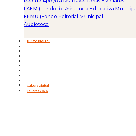
Red de Apoyo a las Trayectorias Escolares
FAEM (Fondo de Asistencia Educativa Municipa
FEMU (Fondo Editorial Municipal)
Audioteca
PUNTO DIGITAL
Cultura Digital
Talleres 2026