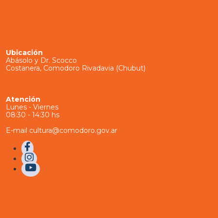
Ubicación
Abásolo y Dr. Scocco
Costanera, Comodoro Rivadavia (Chubut)
Atención
Lunes - Viernes
08:30 - 14:30 hs
E-mail cultura@comodoro.gov.ar