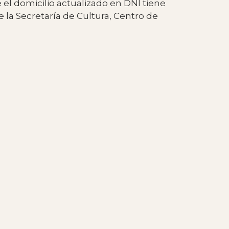
e el domicilio actualizado en DNI tiene
 la Secretaría de Cultura, Centro de