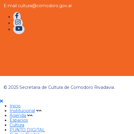
E-mail cultura@comodoro.gov.ar
© 2025 Secretaria de Cultura de Comodoro Rivadavia.
Inicio
Institucional
Agenda
Espacios
Cultura
PUNTO DIGITAL