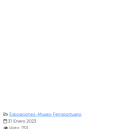
Exposiciones -Museo Ferroportuario
31 Enero 2023
Visto: 753