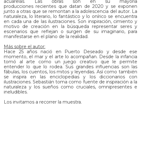
acuarelas. Las obras son en su mayoría
producciones recientes que datan de 2020 y se exponen
junto a otras que se remontan a la adolescencia del autor. La
naturaleza, lo literario, lo fantástico y lo onírico se encuentra
en cada una de las ilustraciones. Son inspiración, cimiento y
motivo de creación en la búsqueda representar seres y
escenarios que reflejan o surgen de su imaginario, para
manifestarse en el plano de la realidad.
Más sobre el autor:
Hace 25 años nació en Puerto Deseado y desde ese
momento, el mar y el arte lo acompañan. Desde la infancia
tomó al arte como un juego creativo que le permite
entender lo que lo rodea. Sus grandes influencias son las
fábulas, los cuentos, los mitos y leyendas. Así como también
se inspira en las enciclopedias y los diccionarios con
ilustraciones. Sebastián toma como fuente de inspiración a la
naturaleza y los sueños como cruciales, omnipresentes e
ineludibles.
Los invitamos a recorrer la muestra.